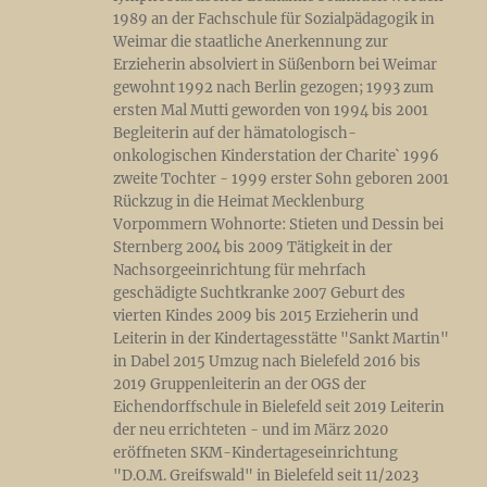
1989 an der Fachschule für Sozialpädagogik in
Weimar die staatliche Anerkennung zur
Erzieherin absolviert in Süßenborn bei Weimar
gewohnt 1992 nach Berlin gezogen; 1993 zum
ersten Mal Mutti geworden von 1994 bis 2001
Begleiterin auf der hämatologisch-
onkologischen Kinderstation der Charite` 1996
zweite Tochter - 1999 erster Sohn geboren 2001
Rückzug in die Heimat Mecklenburg
Vorpommern Wohnorte: Stieten und Dessin bei
Sternberg 2004 bis 2009 Tätigkeit in der
Nachsorgeeinrichtung für mehrfach
geschädigte Suchtkranke 2007 Geburt des
vierten Kindes 2009 bis 2015 Erzieherin und
Leiterin in der Kindertagesstätte "Sankt Martin"
in Dabel 2015 Umzug nach Bielefeld 2016 bis
2019 Gruppenleiterin an der OGS der
Eichendorffschule in Bielefeld seit 2019 Leiterin
der neu errichteten - und im März 2020
eröffneten SKM-Kindertageseinrichtung
"D.O.M. Greifswald" in Bielefeld seit 11/2023